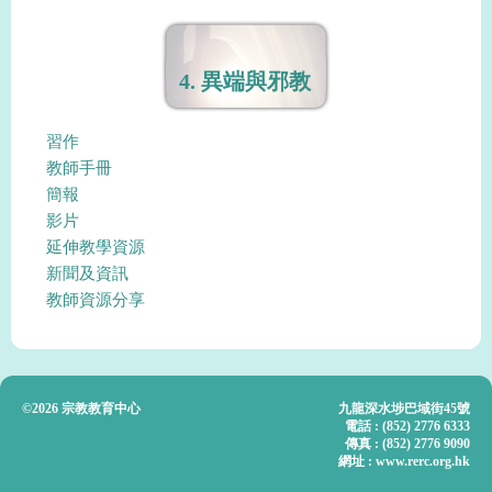
4. 異端與邪教
習作
教師手冊
簡報
影片
延伸教學資源
新聞及資訊
教師資源分享
©2026 宗教教育中心
九龍深水埗巴域街45號
電話 : (852) 2776 6333
傳真 : (852) 2776 9090
網址 : www.rerc.org.hk