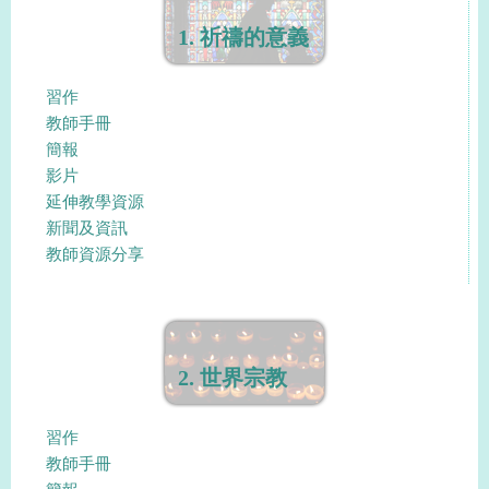
1. 祈禱的意義
習作
教師手冊
簡報
影片
延伸教學資源
新聞及資訊
教師資源分享
2. 世界宗教
習作
教師手冊